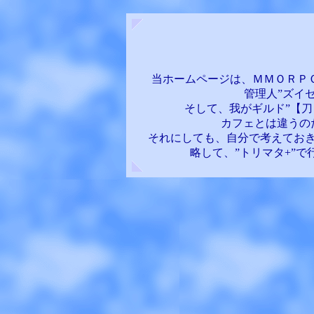
当ホームページは、ＭＭＯＲＰＧ
管理人”ズイ
そして、我がギルド”【刀
カフェとは違うの
それにしても、自分で考えてお
略して、”トリマタ+”