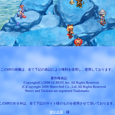
このHPの画像は、全て下記の表記により権利を借用し、使用しております。
著作権表記
ight(C) 2006 GCREST, Inc. All Rights Res
(C)Copyright 2006 NtreevSoft Co., Ltd. All Rights Reserved.
Ntreev and Trickster are registered Trademarks
このHPのＢＧＭは、全て下記のサイト様のものを使用させて頂いております
煉獄庭園
様